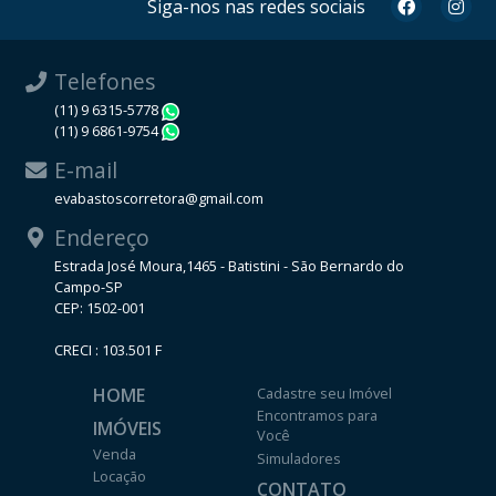
Siga-nos nas redes sociais
Telefones
(11) 9 6315-5778
WhatsApp
(11) 9 6861-9754
WhatsApp
E-mail
evabastoscorretora@gmail.com
Endereço
Estrada José Moura,1465 - Batistini - São Bernardo do
Campo-SP
CEP: 1502-001
CRECI : 103.501 F
HOME
Cadastre seu Imóvel
Encontramos para
IMÓVEIS
Você
Venda
Simuladores
Locação
CONTATO