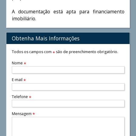
A documentação está apta para financiamento
imobiliário.
Obtenha Mais Informações
Todos os campos com
são de preenchimento obrigatório.
*
Nome
*
E-mail
*
Telefone
*
Mensagem
*