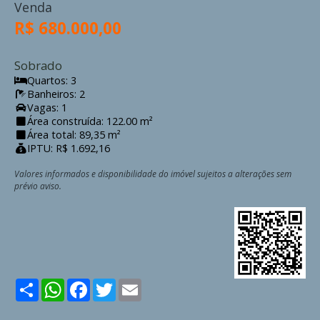
Venda
R$ 680.000,00
Sobrado
Quartos: 3
Banheiros: 2
Vagas: 1
Área construída: 122.00 m²
Área total: 89,35 m²
IPTU: R$ 1.692,16
Valores informados e disponibilidade do imóvel sujeitos a alterações sem
prévio aviso.
Share
WhatsApp
Facebook
Twitter
Email