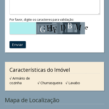
Por favor, digite os caracteres para validação:
Enviar
Características do Imóvel
√ Armário de
cozinha
√ Churrasqueira
√ Lavabo
Mapa de Localização