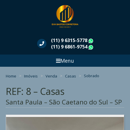
(11) 9 6315-5778
WhatsApp
(11) 9 6861-9754
WhatsApp
Menu
Home
Imóveis
Venda
Casas
Sobrado
REF: 8 – Casas
Santa Paula – São Caetano do Sul – SP