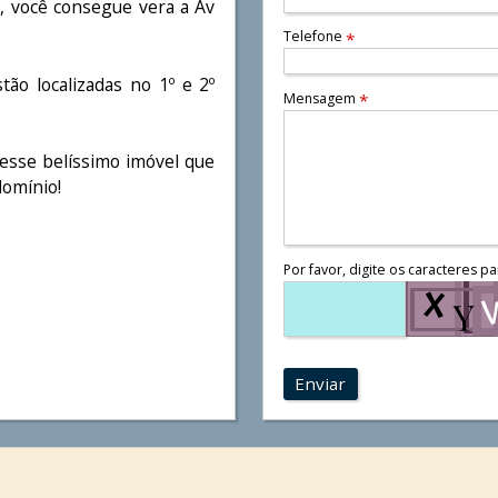
a, você consegue vera a Av
Telefone
*
ão localizadas no 1º e 2º
Mensagem
*
esse belíssimo imóvel que
domínio!
Por favor, digite os caracteres pa
Enviar