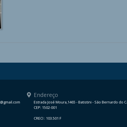
Endereço
a@gmail.com
Estrada José Moura,1465 - Batistini - São Bernardo do
CEP: 1502-001
CRECI : 103.501 F