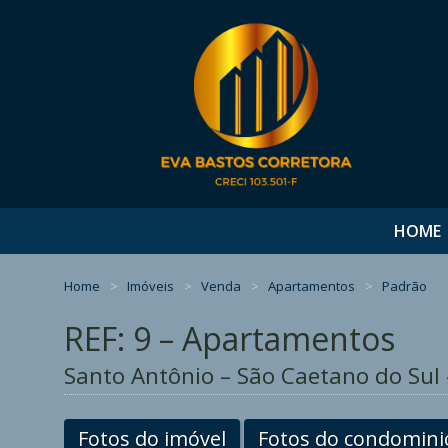
HOME
Home
Imóveis
Venda
Apartamentos
Padrão
REF: 9 – Apartamentos
Santo Antônio – São Caetano do Sul 
Fotos do imóvel
Fotos do condomini