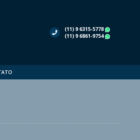
(11) 9 6315-5778
WhatsAp
(11) 9 6861-9754
WhatsAp
TATO