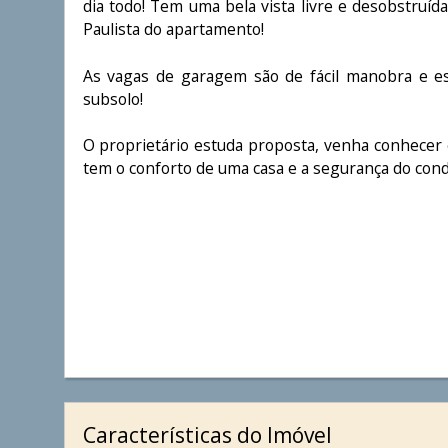
dia todo! Tem uma bela vista livre e desobstruíd
Paulista do apartamento!
As vagas de garagem são de fácil manobra e est
subsolo!
O proprietário estuda proposta, venha conhecer 
tem o conforto de uma casa e a segurança do con
Características do Imóvel