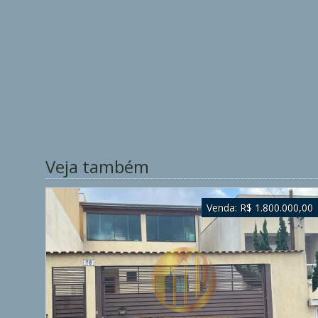
Veja também
Venda:
R$ 1.800.000,00