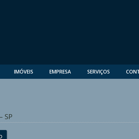
IMÓVEIS
EMPRESA
SERVIÇOS
CON
– SP
o