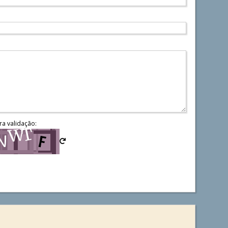
ra validação: