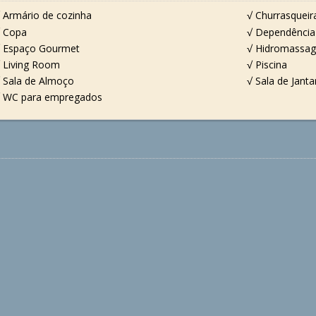
 Armário de cozinha
√ Churrasqueir
 Copa
√ Dependência
 Espaço Gourmet
√ Hidromassa
 Living Room
√ Piscina
 Sala de Almoço
√ Sala de Janta
 WC para empregados